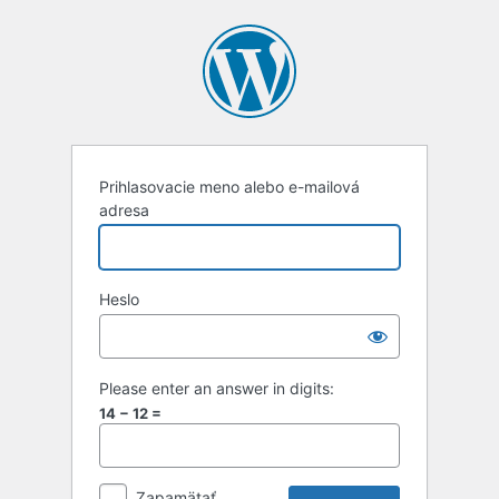
Prihlásiť
sa
Prihlasovacie meno alebo e-mailová
adresa
Heslo
Please enter an answer in digits:
14 − 12 =
Zapamätať