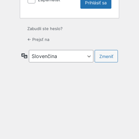
Zabudli ste heslo?
← Prejsť na
Jazyk