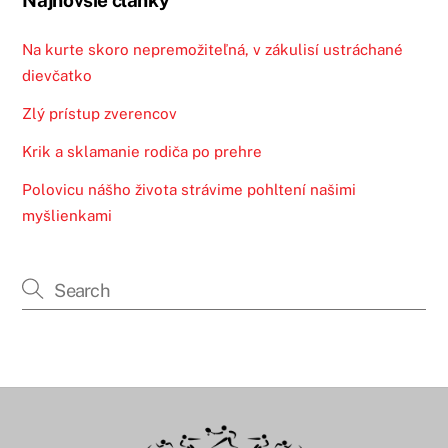
Na kurte skoro nepremožiteľná, v zákulisí ustráchané
dievčatko
Zlý prístup zverencov
Krik a sklamanie rodiča po prehre
Polovicu nášho života strávime pohltení našimi
myšlienkami