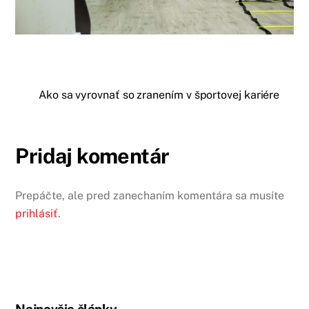
Ako sa vyrovnať so zranením v športovej kariére
Pridaj komentár
Prepáčte, ale pred zanechaním komentára sa musíte
prihlásiť
.
Najnovšie články