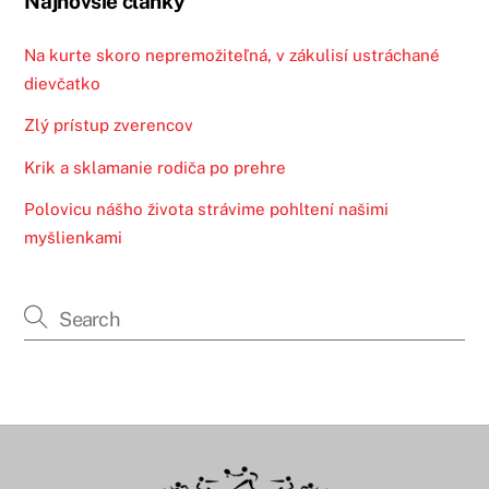
Najnovšie články
Na kurte skoro nepremožiteľná, v zákulisí ustráchané
dievčatko
Zlý prístup zverencov
Krik a sklamanie rodiča po prehre
Polovicu nášho života strávime pohltení našimi
myšlienkami