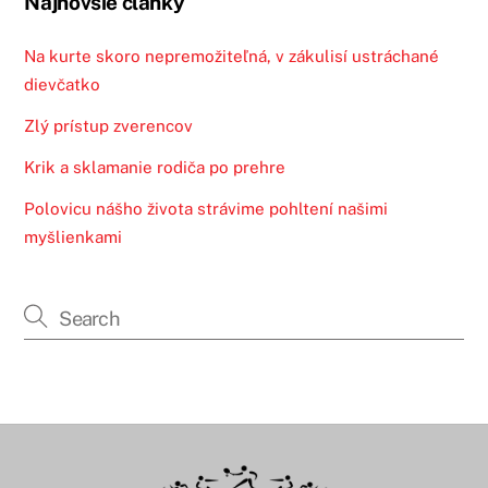
Najnovšie články
Na kurte skoro nepremožiteľná, v zákulisí ustráchané
dievčatko
Zlý prístup zverencov
Krik a sklamanie rodiča po prehre
Polovicu nášho života strávime pohltení našimi
myšlienkami