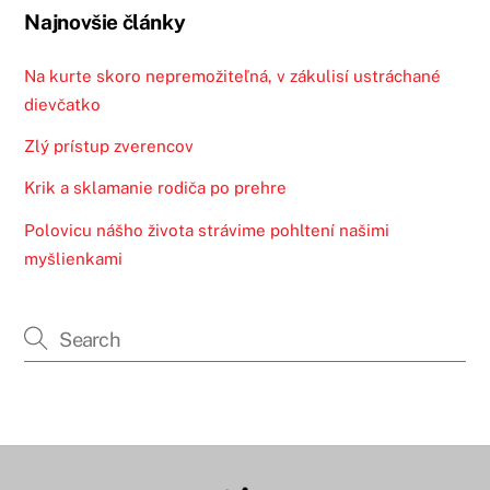
Najnovšie články
Na kurte skoro nepremožiteľná, v zákulisí ustráchané
dievčatko
Zlý prístup zverencov
Krik a sklamanie rodiča po prehre
Polovicu nášho života strávime pohltení našimi
myšlienkami