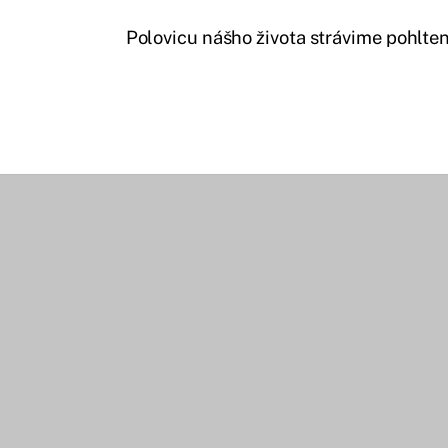
Polovicu nášho života strávime pohlte