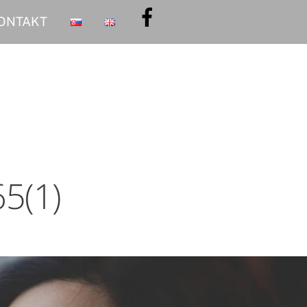
ONTAKT
5(1)