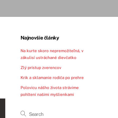
Najnovšie články
Na kurte skoro nepremožiteľná, v
zákulisí ustráchané dievčatko
Zlý prístup zverencov
Krik a sklamanie rodiča po prehre
Polovicu nášho života strávime
pohltení našimi myšlienkami