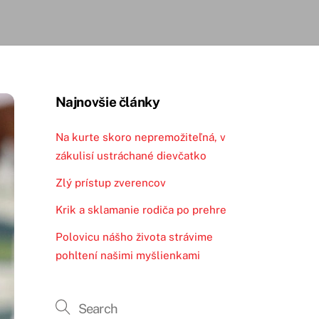
Najnovšie články
Na kurte skoro nepremožiteľná, v
zákulisí ustráchané dievčatko
Zlý prístup zverencov
Krik a sklamanie rodiča po prehre
Polovicu nášho života strávime
pohltení našimi myšlienkami