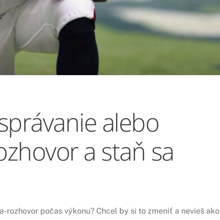
správanie alebo
ozhovor a staň sa
ba-rozhovor počas výkonu? Chcel by si to zmeniť a nevieš ako