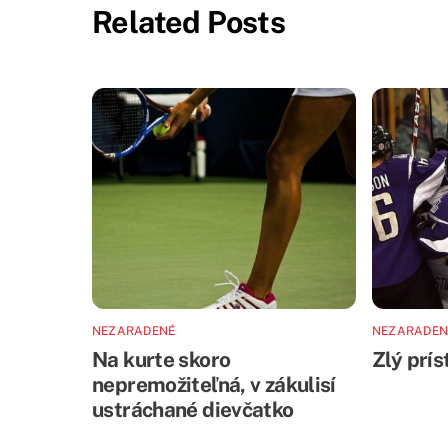
Related Posts
NEZARADENÉ
NEZARADEN
Na kurte skoro
Zlý prí
nepremožiteľná, v zákulisí
ustráchané dievčatko